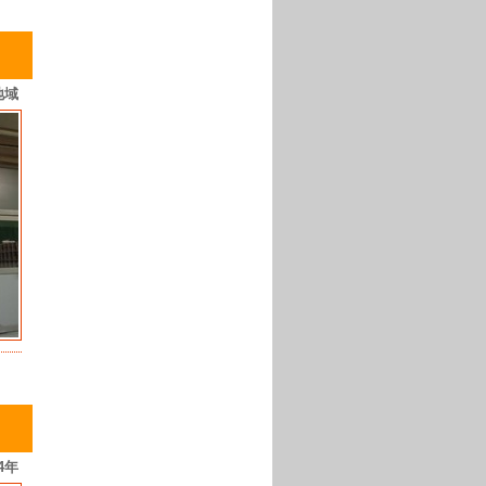
地域
4年