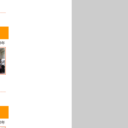
3年
2年