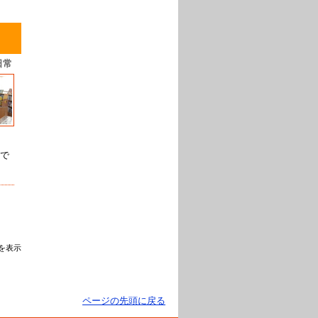
日常
で
を表示
ページの先頭に戻る