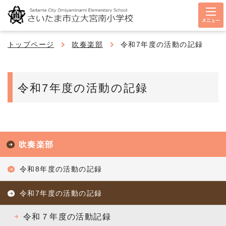
メニュー
トップページ
吹奏楽部
令和7年度の活動の記録
令和7年度の活動の記録
吹奏楽部
令和8年度の活動の記録
令和7年度の活動の記録
令和７年度の活動記録